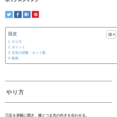
目次
やり方
ポイント
目安の回数・セット数
動画
やり方
①足を肩幅に開き、膝とつま先の向きを合わせる。