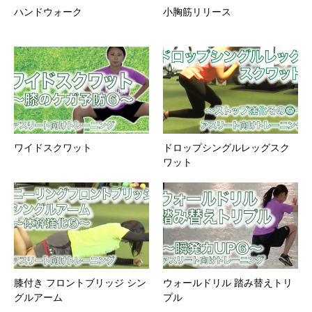
ハンドウォーク
小胸筋リリース
ワイドスクワット
ドロップシングルレッグスク
ワット
膝付き フロントブリッジ シン
ウォールドリル 踏み替えトリ
グルアーム
プル