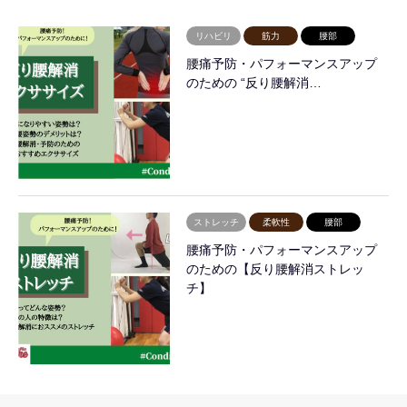
リハビリ
筋力
腰部
腰痛予防・パフォーマンスアップ
のための “反り腰解消…
ストレッチ
柔軟性
腰部
腰痛予防・パフォーマンスアップ
のための【反り腰解消ストレッ
チ】