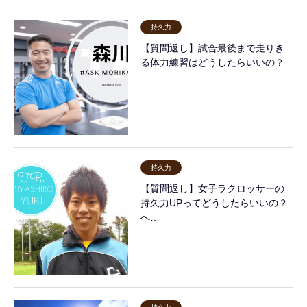
持久力
【質問返し】試合最後まで走りき
る体力練習はどうしたらいいの？
持久力
【質問返し】女子ラクロッサーの
持久力UPってどうしたらいいの？
へ…