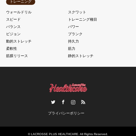
トレーニング
ウォールドリル
スクワット
スピード
トレーニング種目
バランス
パワー
ビジョン
プランク
動的ストレッチ
持久力
柔軟性
筋力
筋膜リリース
静的ストレッチ
Twitter
Facebook
Instagram
RSS
プライバシーポリシー
©
LACROSSE PLUS HEALTHCARE
. All Rights Reserved.