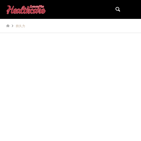
検索
持久力