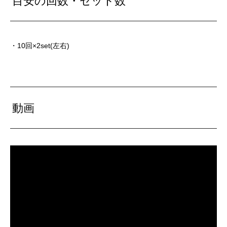
目安の回数・セット数
・10回×2set(左右)
動画