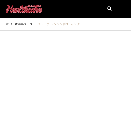
検索
教科書ページ
チューブ ワンハンドローイング