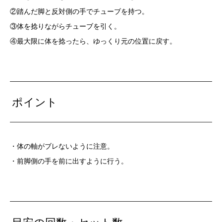
②踏んだ脚と反対側の手でチューブを持つ。
③体を捻りながらチューブを引く。
④最大限に体を捻ったら、ゆっくり元の位置に戻す。
ポイント
・体の軸がブレないように注意。
・前脚側の手を前に出すように行う。