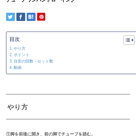
目次
やり方
ポイント
目安の回数・セット数
動画
やり方
①脚を前後に開き、前の脚でチューブを踏む。