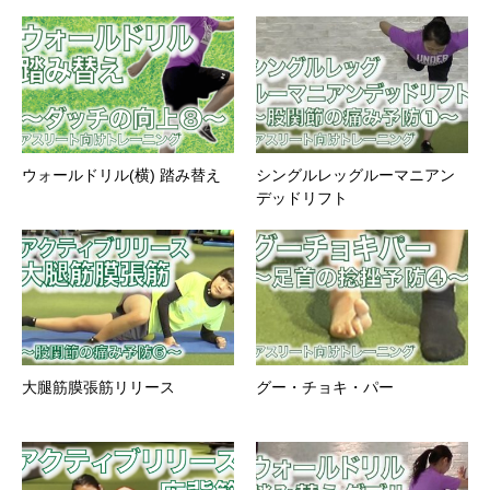
ウォールドリル(横) 踏み替え
シングルレッグルーマニアン
デッドリフト
大腿筋膜張筋リリース
グー・チョキ・パー