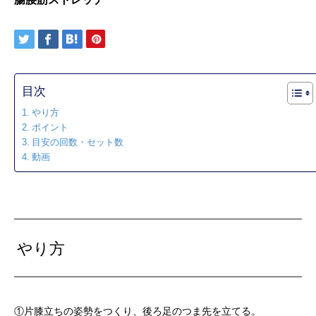
目次
やり方
ポイント
目安の回数・セット数
動画
やり方
①片膝立ちの姿勢をつくり、後ろ足のつま先を立てる。