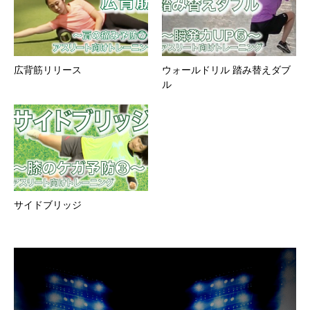
広背筋リリース
ウォールドリル 踏み替えダブ
ル
サイドブリッジ