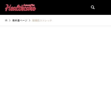
検索
教科書ページ
腸腰筋ストレッチ