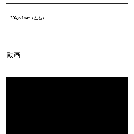
・30秒×1set（左右）
動画