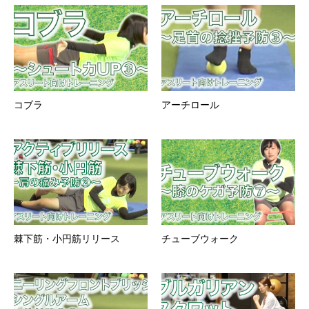
コブラ
アーチロール
棘下筋・小円筋リリース
チューブウォーク