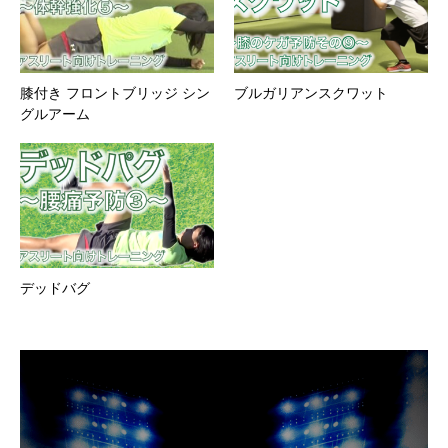
膝付き フロントブリッジ シン
ブルガリアンスクワット
グルアーム
デッドバグ