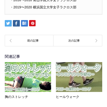
・2016〜2018 青山学院大学女子ラクロス部
・2019〜2020 横浜国立大学女子ラクロス部
関連記事
胸のストレッチ
ヒールウォーク