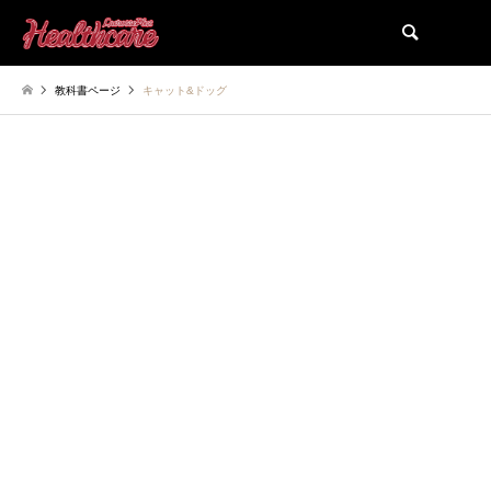
検索
教科書ページ
キャット&ドッグ