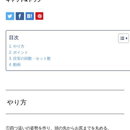
目次
やり方
ポイント
目安の回数・セット数
動画
やり方
①四つ這いの姿勢を作り、頭の先からお尻までを丸める。