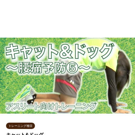
トレーニング種目
キャット&ドッグ