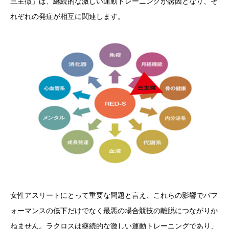
三主徴」は、継続的な激しい運動トレーニングが誘因となり、そ
れぞれの発症が相互に関連します。
女性アスリートにとって重要な問題と言え、これらの影響でパフ
ォーマンスの低下だけでなく最悪の場合競技の離脱につながりか
ねません。ラクロスは継続的な激しい運動トレーニングであり、