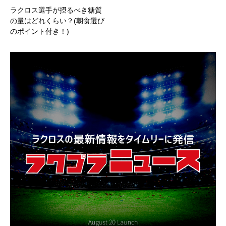
ラクロス選手が摂るべき糖質
の量はどれくらい？(朝食選び
のポイント付き！)