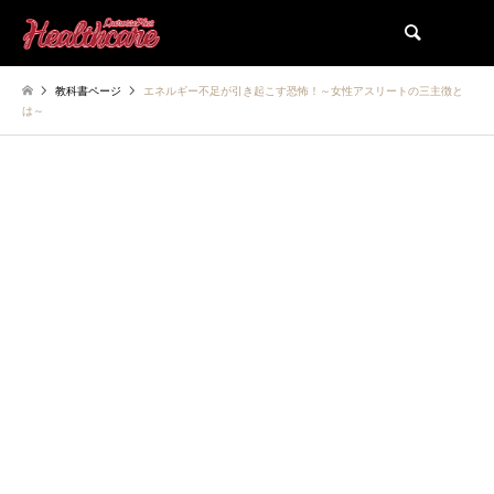
検索
教科書ページ
エネルギー不足が引き起こす恐怖！～女性アスリートの三主徴と
は～