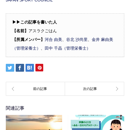
JAPAN SPORT COUNCIL
▶︎▶︎この記事を書いた人
【名前】
アスラクごはん
【所属メンバー】
河合 由美
、
谷北 沙尚里
、
金井 麻由美
（管理栄養士）
、
田中 千晶（管理栄養士）
関連記事