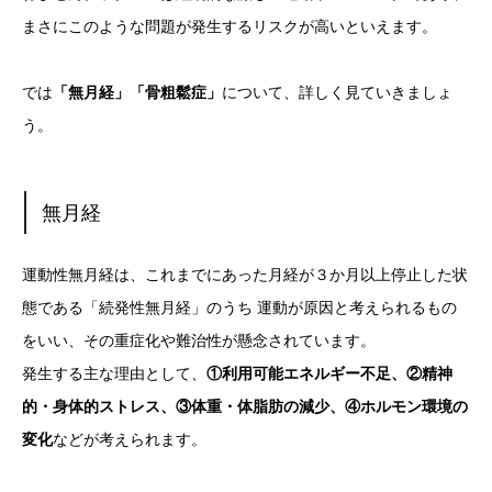
まさにこのような問題が発生するリスクが高いといえます。
では
「無月経」「骨粗鬆症」
について、詳しく見ていきましょ
う。
無月経
運動性無月経は、これまでにあった月経が３か月以上停止した状
態である「続発性無月経」のうち 運動が原因と考えられるもの
をいい、その重症化や難治性が懸念されています。
発生する主な理由として、
①利用可能エネルギー不足、②精神
的・身体的ストレス、③体重・体脂肪の減少、④ホルモン環境の
変化
などが考えられます。