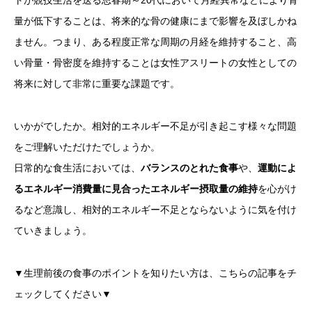
量が低下することは、将来的な骨の健康にまで影響を及ぼしかね
ません。つまり、ある程度正常な周期の月経を維持すること、高
い骨量・骨密度を維持することは女性アスリートの女性としての
将来に対して非常に重要な課題です。
いかがでしたか。相対的エネルギー不足が引き起こす様々な問題
をご理解いただけたでしょうか。
日常的な食生活においては、
バランスのとれた食事
や、
運動によ
るエネルギー消費量に見合ったエネルギー摂取量の維持
を心がけ
るなど意識し、相対的エネルギー不足とならないように気を付け
ていきましょう。
▼生理前後の食事のポイントを知りたい方は、こちらの記事をチ
ェックしてください▼