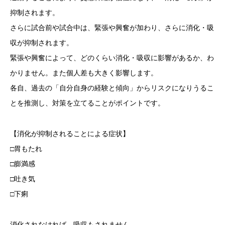
抑制されます。
さらに試合前や試合中は、緊張や興奮が加わり、さらに消化・吸
収が抑制されます。
緊張や興奮によって、どのくらい消化・吸収に影響があるか、わ
かりません。また個人差も大きく影響します。
各自、過去の「自分自身の経験と傾向」からリスクになりうるこ
とを推測し、対策を立てることがポイントです。
【消化が抑制されることによる症状】
□胃もたれ
□膨満感
□吐き気
□下痢
消化されなければ、吸収もされません。