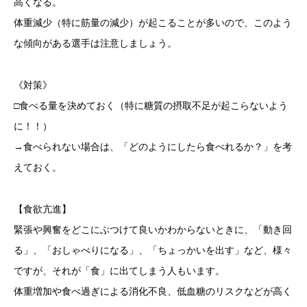
高くなる。
体重減少（特に筋量の減少）が起こることが多いので、このよう
な傾向がある選手は注意しましょう。
《対策》
□食べる量を決めておく（特に糖質の摂取不足が起こらないよう
に！！）
→食べられない場合は、「どのようにしたら食べれるか？」を考
えておく。
【食欲亢進】
緊張や興奮をどこにぶつけて良いかわからないときに、「動き回
る」、「おしゃべりになる」、「ちょっかいを出す」など、様々
ですが、それが「食」に出てしまう人もいます。
体重増加や食べ過ぎによる消化不良、低血糖のリスクなどが高く