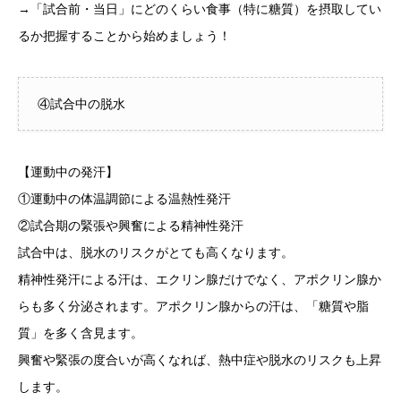
→「試合前・当日」にどのくらい食事（特に糖質）を摂取してい
るか把握することから始めましょう！
④試合中の脱水
【運動中の発汗】
①運動中の体温調節による温熱性発汗
②試合期の緊張や興奮による精神性発汗
試合中は、脱水のリスクがとても高くなります。
精神性発汗による汗は、エクリン腺だけでなく、アポクリン腺か
らも多く分泌されます。アポクリン腺からの汗は、「糖質や脂
質」を多く含見ます。
興奮や緊張の度合いが高くなれば、熱中症や脱水のリスクも上昇
します。