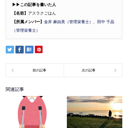
▶︎▶︎この記事を書いた人
【名前】
アスラクごはん
【所属メンバー】
金井 麻由美（管理栄養士）
、
田中 千晶
（管理栄養士）
関連記事