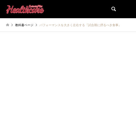
検索
教科書ページ
パフォーマンスを大きく左右する『試合期に摂るべき食事』