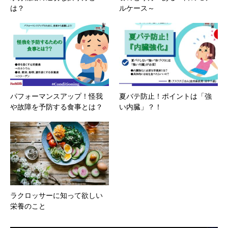
は？
ルケース～
パフォーマンスアップ！怪我
夏バテ防止！ポイントは「強
や故障を予防する食事とは？
い内臓」？！
ラクロッサーに知って欲しい
栄養のこと