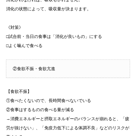
消化の状態によって、吸収量が決まります。
《対策》
□試合前・当日の食事は「消化が良いもの」にする
□よく噛んで食べる
②食欲不振・食欲亢進
【食欲不振】
①食べたくないので、長時間食べないでいる
②食事はするものの食べる量が減る
→消費エネルギーと摂取エネルギーのバランスが崩れると、「疲
労が抜けない」、「免疫力低下による体調不良」などのリスクが