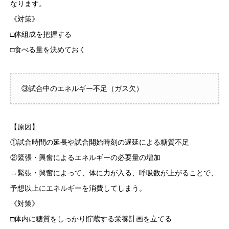
なります。
《対策》
□体組成を把握する
□食べる量を決めておく
③試合中のエネルギー不足（ガス欠）
【原因】
①試合時間の延長や試合開始時刻の遅延による糖質不足
②緊張・興奮によるエネルギーの必要量の増加
→緊張・興奮によって、体に力が入る、呼吸数が上がることで、
予想以上にエネルギーを消費してしまう。
《対策》
□体内に糖質をしっかり貯蔵する栄養計画を立てる