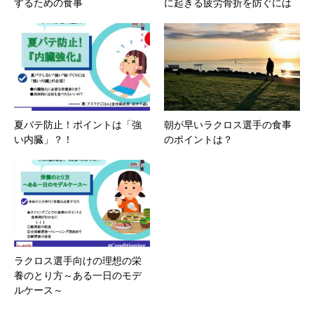
するための食事
に起きる疲労骨折を防ぐには
夏バテ防止！ポイントは「強
朝が早いラクロス選手の食事
い内臓」？！
のポイントは？
ラクロス選手向けの理想の栄
養のとり方～ある一日のモデ
ルケース～