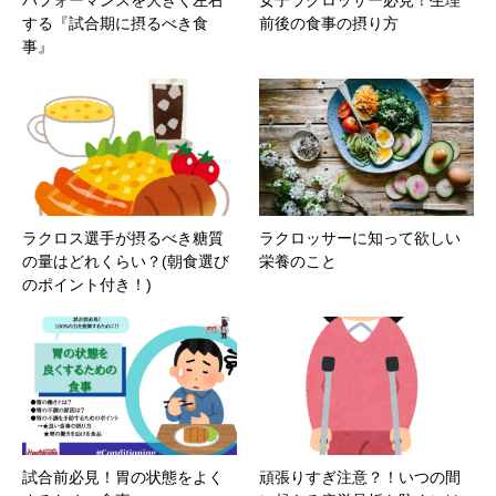
する『試合期に摂るべき食
前後の食事の摂り方
事』
ラクロス選手が摂るべき糖質
ラクロッサーに知って欲しい
の量はどれくらい？(朝食選び
栄養のこと
のポイント付き！)
試合前必見！胃の状態をよく
頑張りすぎ注意？！いつの間