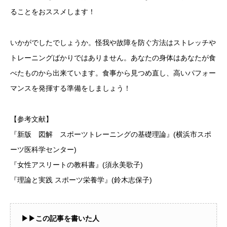
ることをおススメします！
いかがでしたでしょうか。怪我や故障を防ぐ方法はストレッチや
トレーニングばかりではありません。あなたの身体はあなたが食
べたものから出来ています。食事から見つめ直し、高いパフォー
マンスを発揮する準備をしましょう！
【参考文献】
『新版 図解 スポーツトレーニングの基礎理論』(横浜市スポ
ーツ医科学センター)
『女性アスリートの教科書』(須永美歌子)
『理論と実践 スポーツ栄養学』(鈴木志保子)
▶︎▶︎この記事を書いた人