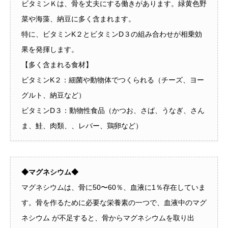
ビタミンＫは、骨を丈夫にする働きがあります。緑黄色野
菜や海藻、納豆に多く含まれます。
特に、ビタミンK２とビタミンD３の組み合わせが相乗効
果を発揮します。
【多く含まれる食材】
ビタミンK２：細菌や動物体でつくられる（チーズ、ヨー
グルト、納豆など）
ビタミンD３：動物性食品（かつお、さば、うなぎ、さん
ま、鮭、肉類、、レバー、鶏卵など）
◆マグネシウム◆
マグネシウムは、骨に50〜60％、血液に1％存在していま
す。骨を作るために必要な栄養素の一つで、血液中のマグ
ネシウム が不足すると、骨からマグネシウムを取り出