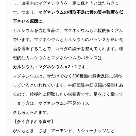
し、血液中のマグネシウうを一定に保とうとはたらきま
す。つまり、
マグネシウムの摂取不足は骨の質や強度を低
下させる原因に
。
カルシウムを含む食品に、マグネシウムも比較的多く含ん
でいます。マグネシウムとカルシウムのバランスが良い食
品を選択することで、カラダの調子を整えてくれます。理
想的なカルシウムとマグネシウムのバランスは、
カルシウム：マグネシウム＝2：1
です。
マグネシウムは、骨だけでなく300種類の酵素反応に関わ
っているといわれています。神経伝達や筋収縮の役割もあ
るので、積極的に摂取したい栄養素です。足をよく攣って
しまう方は、マグネシウムが不足のリス
クも考えられます。
【多く含まれる食材】
がんもどき、さば、アーモンド、カシューナッツなど