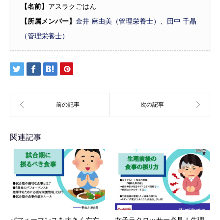
【名前】
アスラクごはん
【所属メンバー】
金井 麻由美（管理栄養士）
、
田中 千晶
（管理栄養士）
関連記事
パフォーマンスを大きく左右
女子ラクロッサー必見！生理