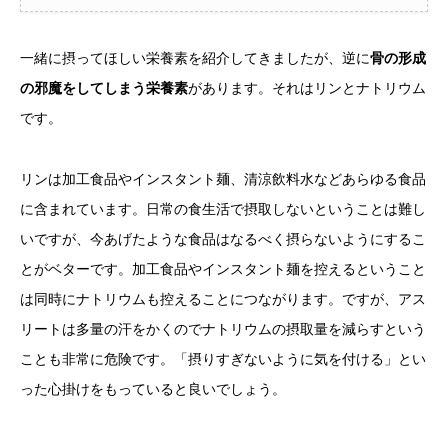
一緒に摂ってほしい栄養素を紹介してきましたが、逆に
骨の形成
の邪魔をしてしまう栄養素
があります。それはリンとナトリウム
です。
リンは加工食品やインスタント麺、清涼飲料水などあらゆる食品
に含まれています。日常の食生活で摂取しないということは難し
いですが、今あげたような食品はなるべく摂らないようにするこ
とがベターです。加工食品やインスタント麺を控えるということ
は同時にナトリウムも控えることにつながります。ですが、アス
リートは多量の汗をかくのでナトリウムの摂取量を減らすという
ことも非常に危険です。「摂りすぎないように気を付ける」とい
った心掛けをもっていると良いでしょう。