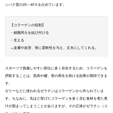
ンパク質の20～40％を占めています。
【コラーゲンの役割】
・細胞同士を結び付ける
・支える
→皮膚や血管、骨に柔軟性を与え、丈夫にしてくれる。
スポーツで負傷しやすい部位に多く存在するため、コラーゲンを
摂取することは、筋肉や腱、骨の再生を助ける効果が期待できま
す。
ゼリーなどに使われるゼラチンはコラーゲンから作られていま
す。ちなみに、先ほど挙げたコラーゲンを多く含む食材を煮た煮
汁が固まってしまうことがありますが、その正体がゼラチン（コ