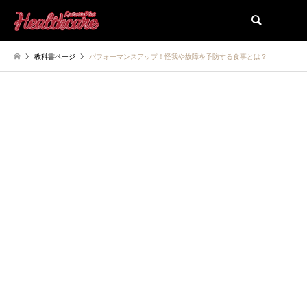
検索
教科書ページ
パフォーマンスアップ！怪我や故障を予防する食事とは？