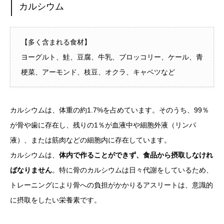
カルシウム
【多く含まれる食材】
ヨーグルト、鮭、豆腐、牛乳、ブロッコリー、ケール、青
梗菜、アーモンド、枝豆、オクラ、キャベツなど
カルシウムは、体重の約1.7%を占めています。そのうち、99％
が骨や歯に存在し、残りの1％が血液中や細胞外液（リンパ
液）、または筋肉などの細胞内に存在しています。
カルシウムは、
体内で作ることができず、食品から摂取しなけれ
ばなりません
。特に骨のカルシウムは日々代謝をしているため、
トレーニングにより骨への負担がかかりるアスリートは、意識的
に摂取をしたい栄養素です。