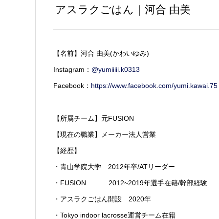
アスラクごはん｜河合 由美
【名前】河合 由美(かわいゆみ)
Instagram：
@yumiiiii.k0313
Facebook：
https://www.facebook.com/yumi.kawai.75
【所属チーム】元FUSION
【現在の職業】メーカー法人営業
【経歴】
・青山学院大学 2012年卒/ATリーダー
・FUSION 2012~2019年選手在籍/幹部経験
・アスラクごはん開設 2020年
・Tokyo indoor lacrosse運営チーム在籍