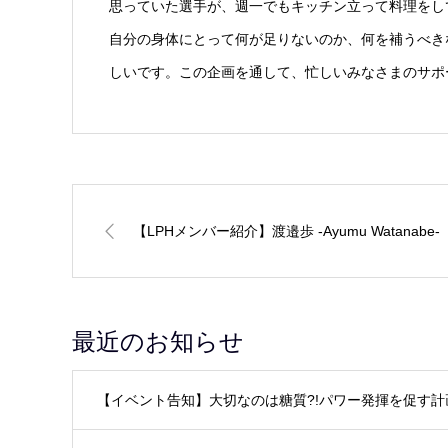
思っていた選手が、週一でもキッチン立って料理をし
自分の身体にとって何が足りないのか、何を補うべき
しいです。この企画を通して、忙しいみなさまのサポ
【LPHメンバー紹介】渡邉歩 -Ayumu Watanabe-
最近のお知らせ
【イベント告知】大切なのは糖質?!パワー発揮を促す