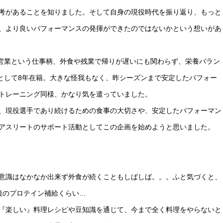
考があることを知りました。そして自身の現役時代を振り返り、もっと
、より良いパフォーマンスの発揮ができたのではないかという想いがあ
は営業という仕事柄、外食や残業で帰りが遅いにも関わらず、栄養バラン
手として8年在籍。大きな怪我もなく、昨シーズンまで安定したパフォー
トレーニング同様、かなり気を遣っていました。
、現役選手であり続けるための食事の大切さや、安定したパフォーマン
アスリートのサポート活動としてこの企画を始めようと思いました。
意識はなかなか出来ず外食が続くこともしばしば。。。ふと気づくと、
後のプロテイン補給くらい…
『楽しい』料理レシピや豆知識を通じて、今まで全く料理をやらないと