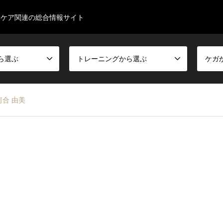
スケア関連の総合情報サイト
ら選ぶ
トレーニングから選ぶ
ケガ
合 由美