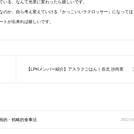
ている、なんて光景に変わったら嬉しいです。
なのか、自ら考え変えていける『かっこいいラクロッサー』になってほ
ートが出来れば嬉しいです。
【LPHメンバー紹介】アスラクごはん｜谷北 沙尚里
計画的・戦略的食事法
2022.04