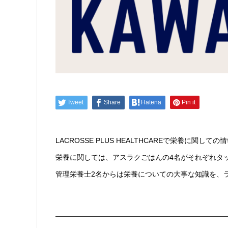
Tweet
Share
Hatena
Pin it
LACROSSE PLUS HEALTHCAREで栄養に
栄養に関しては、アスラクごはんの4名がそれぞれタ
管理栄養士2名からは栄養についての大事な知識を、