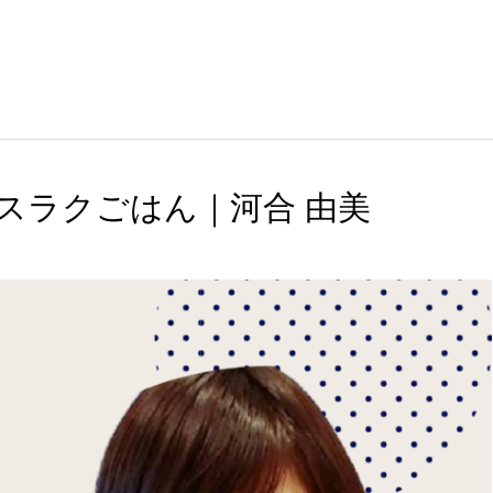
スラクごはん｜河合 由美