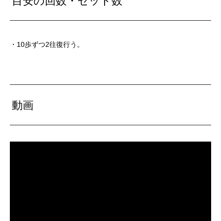
目安の回数・セット数
・10歩ずつ2往復行う。
動画