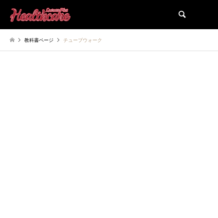
検索
教科書ページ
チューブウォーク