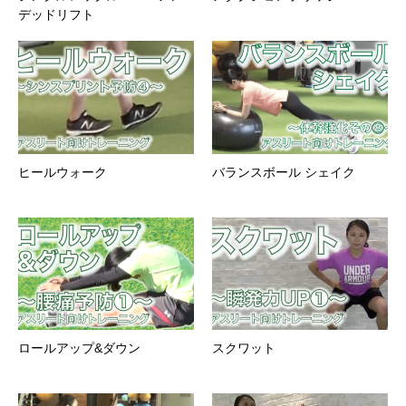
デッドリフト
ヒールウォーク
バランスボール シェイク
ロールアップ&ダウン
スクワット