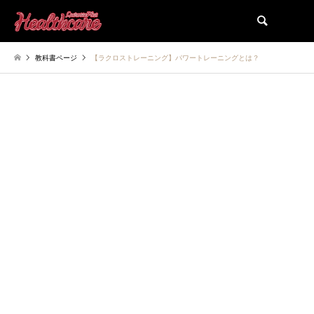
検索
教科書ページ
【ラクロストレーニング】パワートレーニングとは？