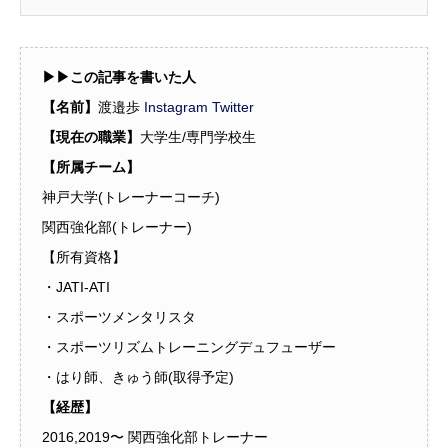
▶︎▶︎この記事を書いた人
【名前】
渡邉歩
Instagram
Twitter
【現在の職業】
大学生/専門学校生
【所属チーム】
神戸大学(トレーナーコーチ)
関西強化部(トレーナー)
【所有資格】
・JATI-ATI
・スポーツメンタリスタ
・スポーツリズムトレーニングデュフューザー
・はり師、きゅう師(取得予定)
【経歴】
2016,2019〜 関西強化部トレーナー