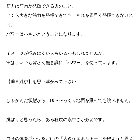
筋力は筋肉が発揮できる力のこと。
いくら大きな筋力を発揮できても、それを素早く発揮できなけれ
ば、
パワーは小さいということになります。
イメージが掴みにくい人もいるかもしれませんが、
実は、いつも皆さん無意識に「パワー」を使っています。
【垂直跳び】を思い浮かべて下さい。
しゃがんだ状態から、ゆ〜〜っくり地面を蹴っても跳べません。
跳ぼうと思ったら、ある程度の素早さが必要です。
自分の体を浮かせるだけの「大きなエネルギー」を得ようと思え