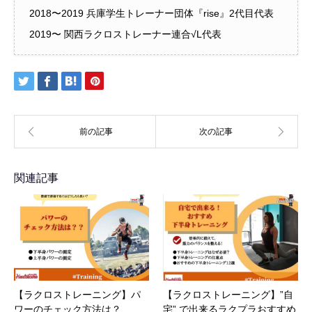
2018〜2019 兵庫学生トレーナー団体『rise』2代目代表
2019〜 関西ラクロストレーナー連合√L代表
関連記事
【ラクロストレーニング】パ
【ラクロストレーニング】”自
ワーのチェック方法は？
宅” で出来るラクプラおすすめ