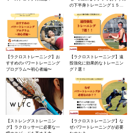
の下半身トレーニング１５…
【ラクロストレーニング】お
【ラクロストレーニング】遠
すすめのパワートレーニング
投強化に効果的なトレーニン
プログラム〜初心者編〜
グ７選！
【ストレングストレーニン
【ラクロストレーニング】な
グ】ラクロッサーに必要な一
ぜパワートレーニングが必要