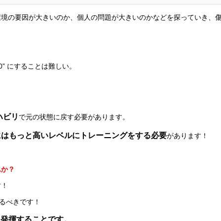
環境の要因が大きいのか、個人の問題が大きいのかなどを探っていき、
” にすることは難しい。
ハビリ
で元の状態に戻す必要があります。
にはもっと高いレベルにトレーニングをする必要
があります！
んか？
す！
するべきです！
を発揮することです。