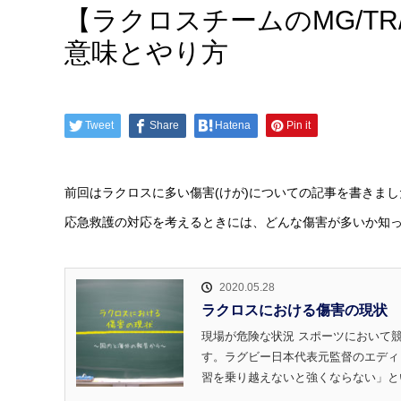
【ラクロスチームのMG/TR/
意味とやり方
Tweet
Share
Hatena
Pin it
前回はラクロスに多い傷害(けが)についての記事を書きまし
応急救護の対応を考えるときには、どんな傷害が多いか知っ
2020.05.28
ラクロスにおける傷害の現状
現場が危険な状況 スポーツにおいて
す。ラグビー日本代表元監督のエディ
習を乗り越えないと強くならない」とい