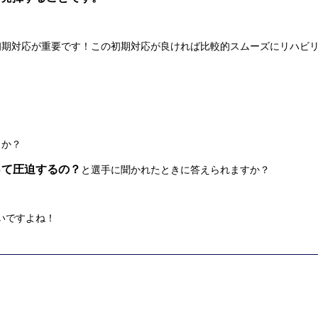
初期対応が重要です！この初期対応が良ければ比較的スムーズにリハビ
うか？
って圧迫するの？
と選手に聞かれたときに答えられますか？
。
いですよね！