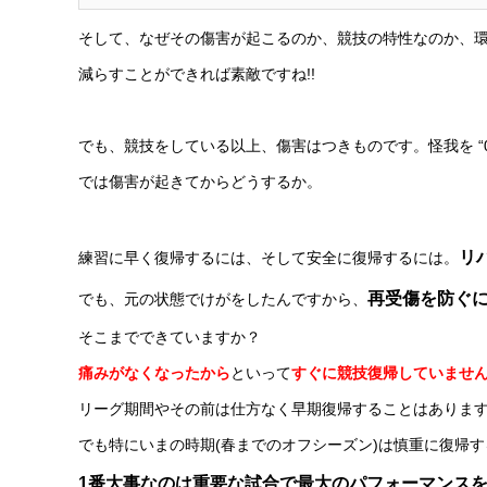
そして、なぜその傷害が起こるのか、競技の特性なのか、
減らすことができれば素敵ですね!!
でも、競技をしている以上、傷害はつきものです。怪我を “0
では傷害が起きてからどうするか。
リ
練習に早く復帰するには、そして安全に復帰するには。
再受傷を防ぐ
でも、元の状態でけがをしたんですから、
そこまでできていますか？
痛みがなくなったから
といって
すぐに競技復帰していませ
リーグ期間やその前は仕方なく早期復帰することはありま
でも特にいまの時期(春までのオフシーズン)は慎重に復帰
1番大事なのは重要な試合で最大のパフォーマンス