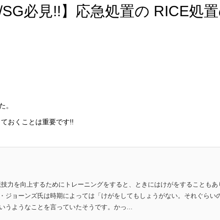
SG必見!!】応急処置の RICE処
た。
ておくことは重要です!!
競技力を向上するためにトレーニングをすると、ときにはけがをすることもあ
・ジョーンズ氏は時期によっては「けがをしてもしょうがない。それぐらい
うようなことを言っていたそうです。かっ...