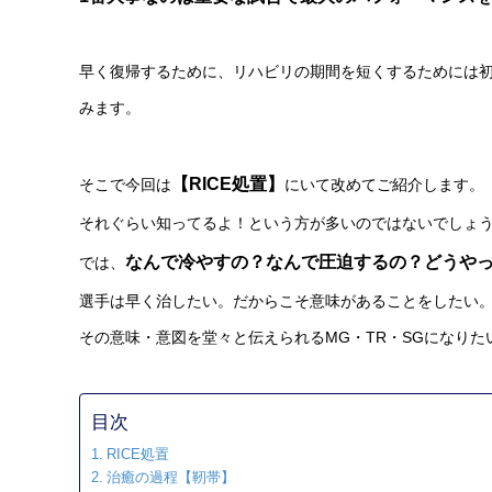
早く復帰するために、リハビリの期間を短くするためには
みます。
【RICE処置】
そこで今回は
にいて改めてご紹介します。
それぐらい知ってるよ！という方が多いのではないでしょ
なんで冷やすの？なんで圧迫するの？どうや
では、
選手は早く治したい。だからこそ意味があることをしたい
その意味・意図を堂々と伝えられるMG・TR・SGになりた
目次
RICE処置
治癒の過程【靭帯】