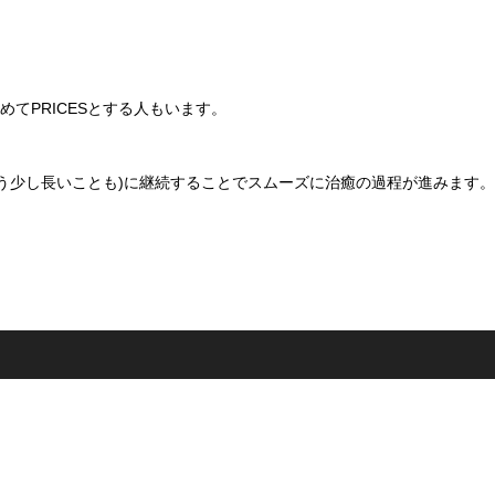
)を含めてPRICESとする人もいます。
もう少し長いことも)に継続することでスムーズに治癒の過程が進みます。