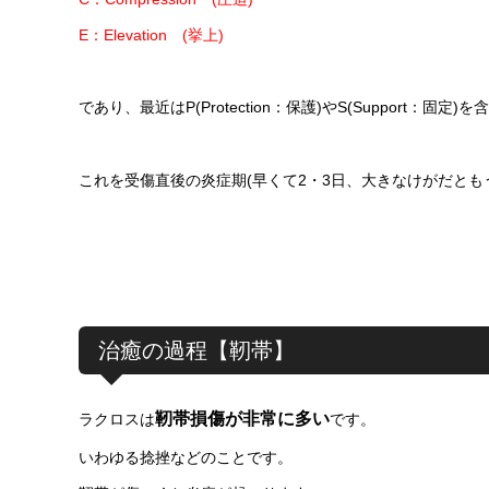
E：Elevation (挙上)
であり、最近はP(Protection：保護)やS(Support：固定
これを受傷直後の炎症期(早くて2・3日、大きなけがだと
治癒の過程【靭帯】
靭帯損傷が非常に多い
ラクロスは
です。
いわゆる捻挫などのことです。