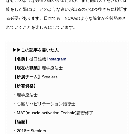
なぜこのような数値の違いが出たのか、また他の大学を含めて比
較をした際には、どのような違いが出るのかは今後さらに検証す
る必要があります。日本でも、NCAAのような論文が今後発表さ
れていくことを楽しみにしています。
▶︎▶︎この記事を書いた人
【名前】
樋口雄哉
Instagram
【現在の職業】
理学療法士
【所属チーム】
Stealers
【所有資格】
・理学療法士
・心臓リハビリテーション指導士
・MAT(muscle activation Technic)講習修了
【経歴】
・2018〜Stealers