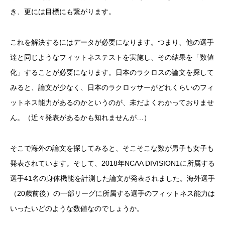
き、更には目標にも繋がります。
これを解決するにはデータが必要になります。つまり、他の選手
達と同じようなフィットネステストを実施し、その結果を「数値
化」することが必要になります。日本のラクロスの論文を探して
みると、論文が少なく、日本のラクロッサーがどれくらいのフィ
ットネス能力があるのかというのが、未だよくわかっておりませ
ん。（近々発表があるかも知れませんが…）
そこで海外の論文を探してみると、そこそこな数が男子も女子も
発表されています。そして、2018年NCAA DIVISION1に所属する
選手41名の身体機能を計測した論文が発表されました。海外選手
（20歳前後）の一部リーグに所属する選手のフィットネス能力は
いったいどのような数値なのでしょうか。