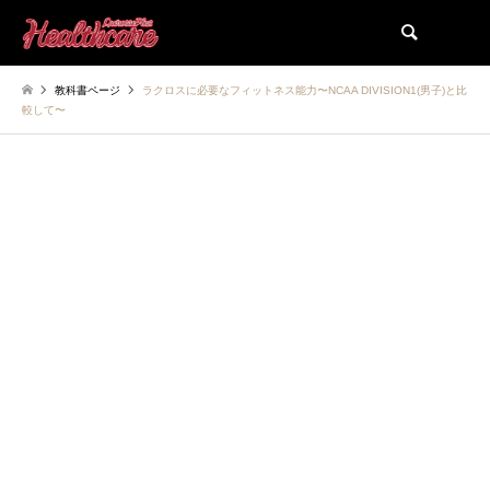
検索
教科書ページ
ラクロスに必要なフィットネス能力〜NCAA DIVISION1(男子)と比
較して〜